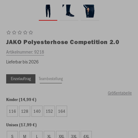
JAKO
Polyesterhose Competition 2.0
Artikelnummer:
9218
Lieferbar bis 2026
Einzelauftrag
Teambestellung
Größentabelle
Kinder (14,99 €)
116
128
140
152
164
Unisex (17,99 €)
S
M
L
XL
XXL
3XL
4XL