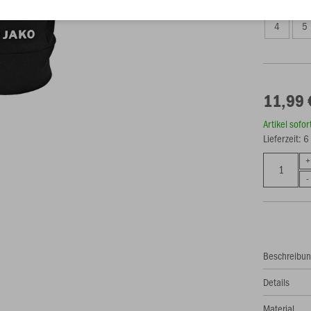
4
5
11,99 
Artikel sofo
Lieferzeit: 
Beschreibu
Details
Material