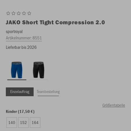
JAKO
Short Tight Compression 2.0
sportroyal
Artikelnummer:
8551
Lieferbar bis 2026
Einzelauftrag
Teambestellung
Größentabelle
Kinder (17,50 €)
140
152
164