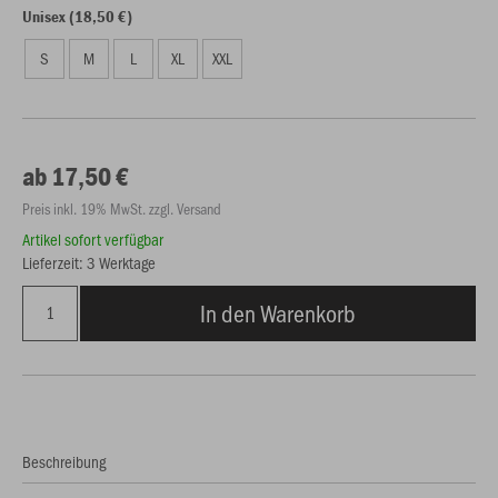
Unisex (18,50 €)
S
M
L
XL
XXL
ab 17,50 €
Preis inkl. 19% MwSt. zzgl. Versand
Artikel sofort verfügbar
Lieferzeit: 3 Werktage
In den Warenkorb
Beschreibung