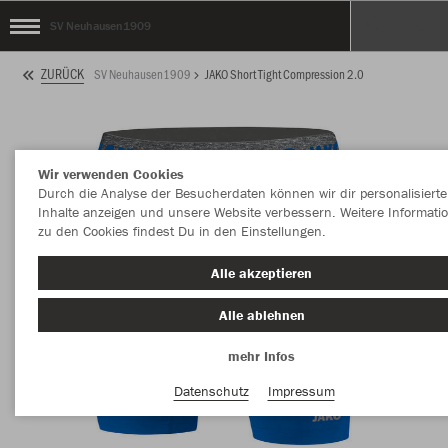
SV Neuhausen1909
ZURÜCK
SV Neuhausen1909
JAKO Short Tight Compression 2.0
Wir verwenden Cookies
Durch die Analyse der Besucherdaten können wir dir personalisierte
Inhalte anzeigen und unsere Website verbessern. Weitere Informati
zu den Cookies findest Du in den Einstellungen.
Alle akzeptieren
Alle ablehnen
mehr Infos
Datenschutz
Impressum