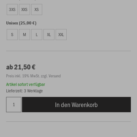
3XS
XXS
XS
Unisex (25,00 €)
S
M
L
XL
XXL
ab 21,50 €
Preis inkl. 19% MwSt. zzgl. Versand
Artikel sofort verfügbar
Lieferzeit: 3 Werktage
In den Warenkorb