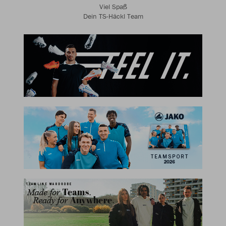
Viel Spaß
Dein TS-Häckl Team