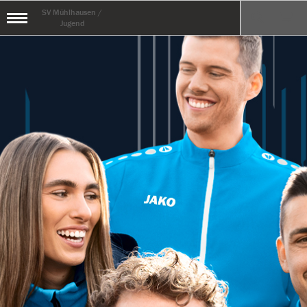
SV Mühlhausen /
Jugend