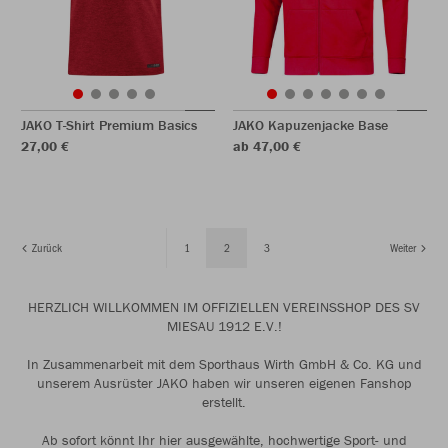
JAKO T-Shirt Premium Basics
JAKO Kapuzenjacke Base
27,00 €
ab 47,00 €
Zurück
1
2
3
Weiter
HERZLICH WILLKOMMEN IM OFFIZIELLEN VEREINSSHOP DES SV
MIESAU 1912 E.V.!
In Zusammenarbeit mit dem Sporthaus Wirth GmbH & Co. KG und
unserem Ausrüster JAKO haben wir unseren eigenen Fanshop
erstellt.
Ab sofort könnt Ihr hier ausgewählte, hochwertige Sport- und