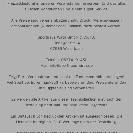
Freizeitkleidung in unseren Vereinsfarben erwerben. Und das alles
zu tollen Konditionen und einem super Service.
Alle Preise sind vereinsrabattiert, inkl. Druck. (Vereinswappen)
optional können (Nummer oder Initialen) dazu bestellt werden.
Sporthaus Wirth GmbH & Co. KG
Danziger Str. 4
67685 Weilerbach
Telefon: 06374- 91450
Mail: info@sporthaus-wirth.de
Zeigt Eure Vereinstreue und lasst die Fanherzen höher schlagen!
Viel Spaß bei Eurem Einkauf! Farbabweichungen, Preisänderungen
und Tippfehler sind vorbehalten.
Es werden alle Artikel aus dieser Teamkollektion erst nach der
Bestellung bedruckt und sind keine Lagerware.
Ein Umtausch von bedruckten Artikeln ist ausgeschlossen. Die
Lieferzeit beträgt ca. 3-10 Werktage nach der Bestellung.