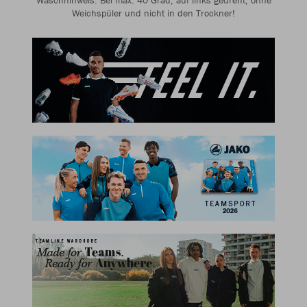
Waschhinweis: Bei max. 40 Grad, auf links gedreht, ohne
Weichspüler und nicht in den Trockner!