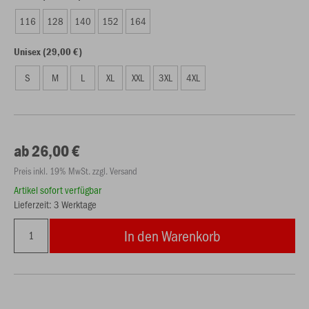
116
128
140
152
164
Unisex (29,00 €)
S
M
L
XL
XXL
3XL
4XL
ab 26,00 €
Preis inkl. 19% MwSt. zzgl. Versand
Artikel sofort verfügbar
Lieferzeit: 3 Werktage
In den Warenkorb