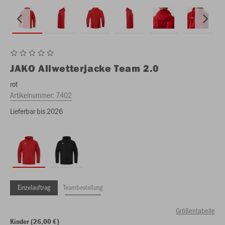
JAKO
Allwetterjacke Team 2.0
rot
Artikelnummer:
7402
Lieferbar bis 2026
Einzelauftrag
Teambestellung
Größentabelle
Kinder (26,00 €)