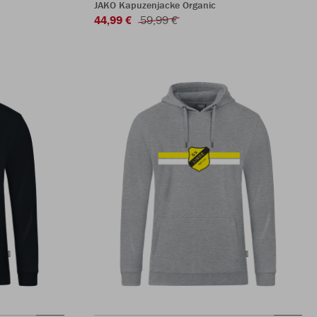
JAKO Kapuzenjacke Organic
44,99 €
59,99 €