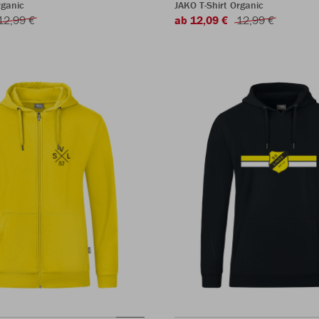
rganic
JAKO T-Shirt Organic
12,99 €
ab 12,09 €
12,99 €