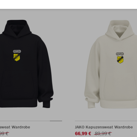
sweat Wardrobe
JAKO Kapuzensweat Wardrobe
99 €
66,99 €
89,99 €