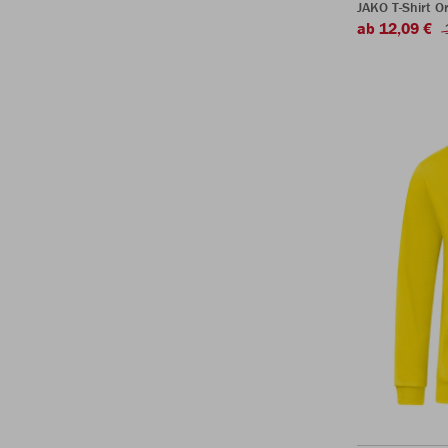
JAKO T-Shirt O
ab 12,09 €