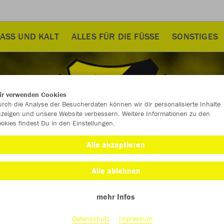
ASS UND KALT
ALLES FÜR DIE FÜSSE
SONSTIGES
ir verwenden Cookies
rch die Analyse der Besucherdaten können wir dir personalisierte Inhalte
zeigen und unsere Website verbessern. Weitere Informationen zu den
okies findest Du in den Einstellungen.
Alle akzeptieren
Alle ablehnen
mehr Infos
Farbe
Datenschutz
Impressum