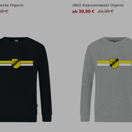
acke Organic
JAKO Kapuzensweat Organic
99 €
ab 39,99 €
49,99 €