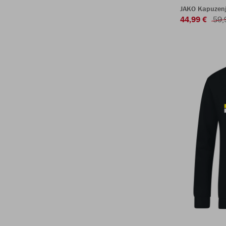
JAKO Kapuzenj
44,99 €
59,