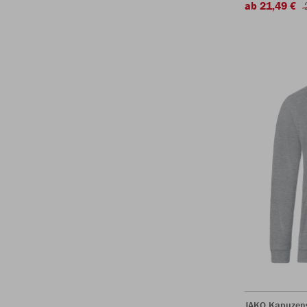
ab 21,49 €
JAKO Kapuzen