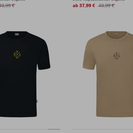
49,99 €
ab 37,99 €
49,99 €