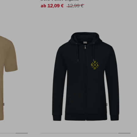
ab 12,09 €
12,99 €