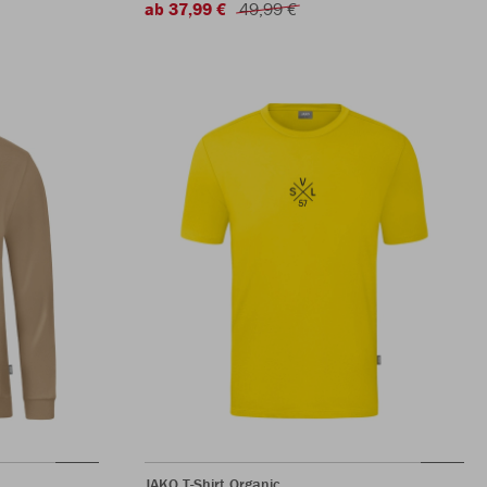
ab 37,99 €
49,99 €
JAKO T-Shirt Organic