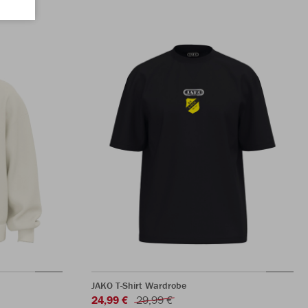
JAKO T-Shirt Wardrobe
24,99 €
29,99 €