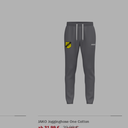
JAKO Jogginghose One Cotton
ab 31,99 €
39,99 €