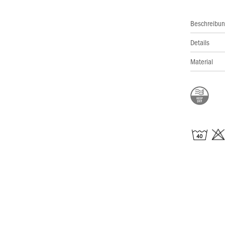
Beschreibu
Details
Material