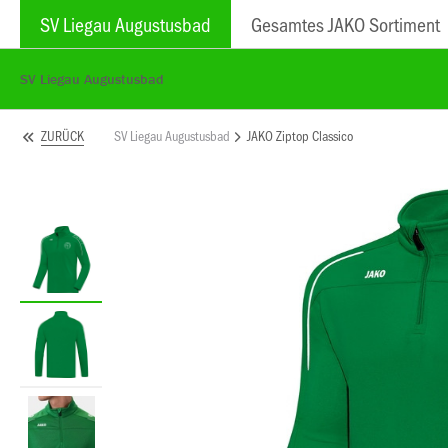
SV Liegau Augustusbad
Gesamtes JAKO Sortiment
SV Liegau Augustusbad
SV Liegau Augustusbad
JAKO Ziptop Classico
ZURÜCK