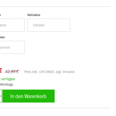
e
Initialen
mer
€
42,99 €
Preis inkl. 19% MwSt. zzgl. Versand
rt verfügbar
8 Werktage
In den Warenkorb