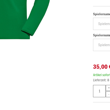
Spielernam
Spielernum
35,00 
Artikel sofo
Lieferzeit: 