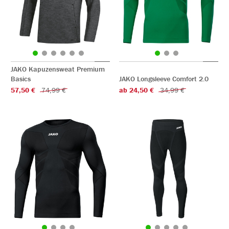
JAKO Kapuzensweat Premium
Basics
JAKO Longsleeve Comfort 2.0
57,50 €
74,99 €
ab 24,50 €
34,99 €