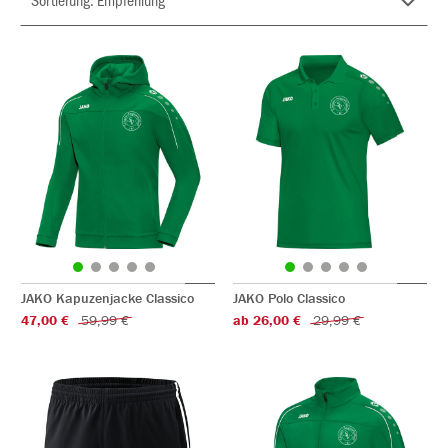
JAKO Kapuzenjacke Classico
JAKO Polo Classico
47,00 €
59,99 €
ab 26,00 €
29,99 €