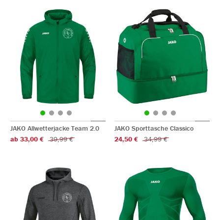
JAKO Allwetterjacke Team 2.0
JAKO Sporttasche Classico
ab 33,00 €
39,99 €
24,50 €
34,99 €