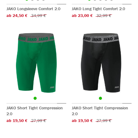
JAKO Longsleeve Comfort 2.0
JAKO Long Tight Comfort 2.0
ab 24,50 €
34,99 €
ab 23,00 €
32,99 €
JAKO Short Tight Compression
JAKO Short Tight Compression
2.0
2.0
ab 19,50 €
27,99 €
ab 19,50 €
27,99 €