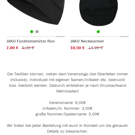
JAKO Funktionsmütze Run
JAKO Neckwarmer
7,00 €
9,99 €
10,50 €
14,99 €
Die Textilien können, neben dem Vereinslogo (bei Oberteilen immer
inklusive), individuell mit eigenen Namen/Initialen etc. bedruckt
bzw. bestickt werden. Dadurch entstehen je nach Druckaufwand
Mehrkosten!
Vereinsname: 6,00€
Initialen/kl. Nummer: 3,50€
große Nummer/Spielername: 5,00€
Wir treten bei jeder Bestellung mit euch in Kontakt um die genauen
Details zu besprechen.