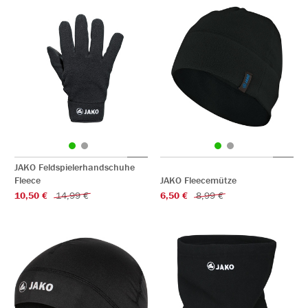
JAKO Feldspielerhandschuhe
Fleece
JAKO Fleecemütze
10,50 €
14,99 €
6,50 €
8,99 €