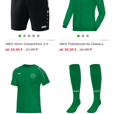
JAKO Short Competition 2.0
JAKO Polyesterjacke Classico
ab 19,50 €
27,99 €
ab 29,50 €
34,99 €