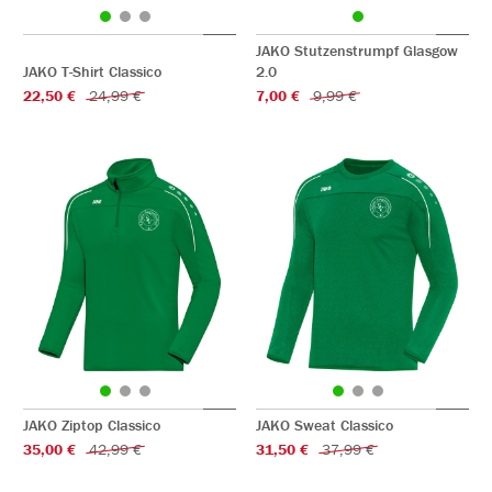
JAKO Stutzenstrumpf Glasgow
JAKO T-Shirt Classico
2.0
22,50 €
24,99 €
7,00 €
9,99 €
JAKO Ziptop Classico
JAKO Sweat Classico
35,00 €
42,99 €
31,50 €
37,99 €