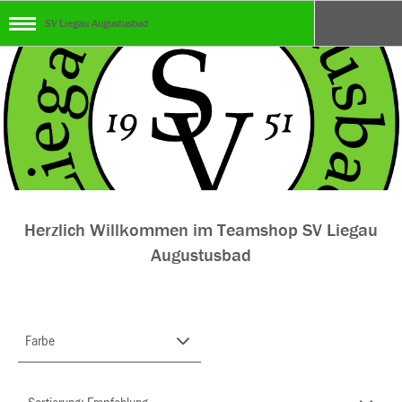
SV Liegau Augustusbad
Herzlich Willkommen im Teamshop SV Liegau
Augustusbad
Farbe