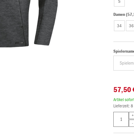
S
Damen (57,
34
36
Spielernam
57,50 
Artikel sofo
Lieferzeit: 