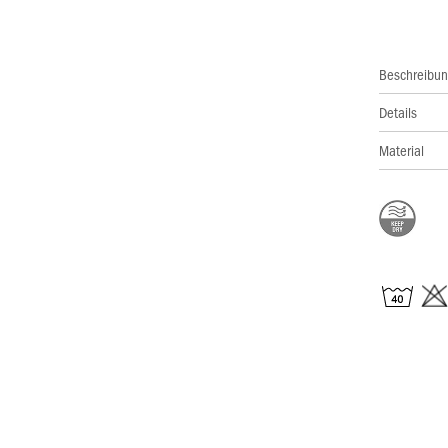
Beschreibu
Details
Material