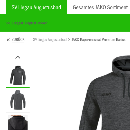
SV Liegau Augustusbad
Gesamtes JAKO Sortiment
SV Liegau Augustusbad
SV Liegau Augustusbad
JAKO Kapuzensweat Premium Basics
ZURÜCK