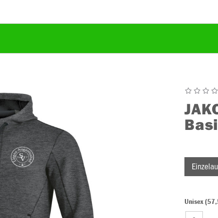
JAK
Bas
Einzelau
Unisex (57,