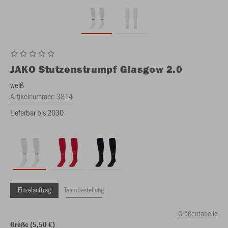
JAKO
Stutzenstrumpf Glasgow 2.0
weiß
Artikelnummer:
3814
Lieferbar bis 2030
Einzelauftrag
Teambestellung
Größentabelle
Größe (5,50 €)