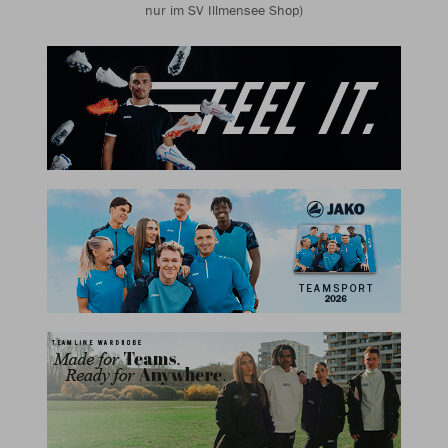
nur im SV Illmensee Shop)