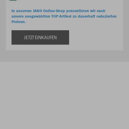
In unserem JAKO Online-Shop präsentieren wir euch
unsere ausgewählten TOP-Artikel zu dauerhaft reduzierten
Preisen.
JETZT EINKAUFEN