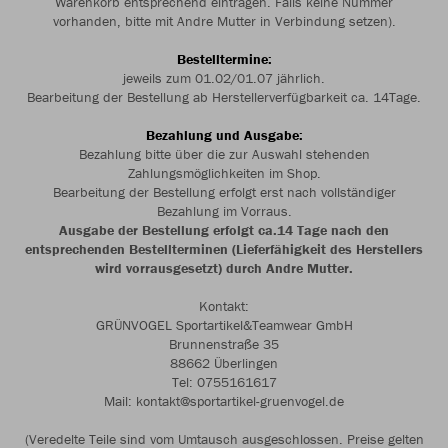
Warenkorb entsprechend eintragen. Falls keine Nummer
vorhanden, bitte mit Andre Mutter in Verbindung setzen).
Bestelltermine:
jeweils zum 01.02/01.07 jährlich.
Bearbeitung der Bestellung ab Herstellerverfügbarkeit ca. 14Tage.
Bezahlung und Ausgabe:
Bezahlung bitte über die zur Auswahl stehenden
Zahlungsmöglichkeiten im Shop.
Bearbeitung der Bestellung erfolgt erst nach vollständiger
Bezahlung im Vorraus.
Ausgabe der Bestellung erfolgt ca.14 Tage nach den
entsprechenden Bestellterminen (Lieferfähigkeit des Herstellers
wird vorrausgesetzt) durch Andre Mutter.
Kontakt:
GRÜNVOGEL Sportartikel&Teamwear GmbH
Brunnenstraße 35
88662 Überlingen
Tel: 0755161617
Mail: kontakt@sportartikel-gruenvogel.de
(Veredelte Teile sind vom Umtausch ausgeschlossen. Preise gelten