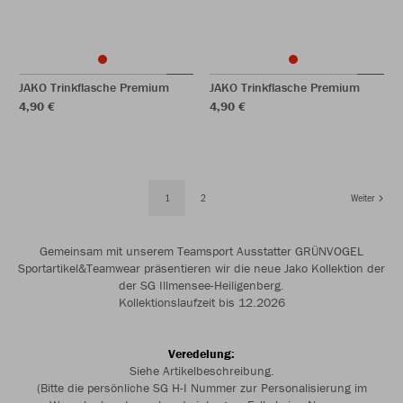
JAKO Trinkflasche Premium
JAKO Trinkflasche Premium
4,90 €
4,90 €
1
2
Weiter
Gemeinsam mit unserem Teamsport Ausstatter GRÜNVOGEL
Sportartikel&Teamwear präsentieren wir die neue Jako Kollektion der
der SG Illmensee-Heiligenberg.
Kollektionslaufzeit bis 12.2026
Veredelung:
Siehe Artikelbeschreibung.
(Bitte die persönliche SG H-I Nummer zur Personalisierung im