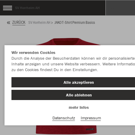
SV Horrheim AH
ZURÜCK
SV Horrheim AH
JAKO T-Shirt Premium Basics
Wir verwenden Cookies
Durch die Analyse der Besucherdaten können wir dir personalisierte
Inhalte anzeigen und unsere Website verbessern. Weitere Informati
zu den Cookies findest Du in den Einstellungen.
Alle akzeptieren
Alle ablehnen
mehr Infos
Datenschutz
Impressum