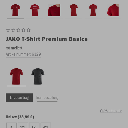
JAKO
T-Shirt Premium Basics
rot meliert
Artikelnummer:
6129
Einzelauftrag
Teambestellung
Größentabelle
Unisex (38,89 €)
S
XXL
3XL
4XL