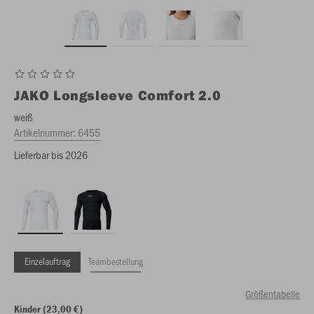
JAKO
Longsleeve Comfort 2.0
weiß
Artikelnummer:
6455
Lieferbar bis 2026
Einzelauftrag
Teambestellung
Größentabelle
Kinder (23,00 €)