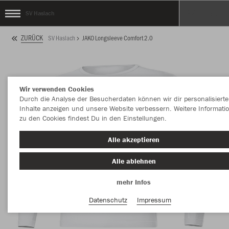
SV Haslach
ZURÜCK
SV Haslach
JAKO Longsleeve Comfort 2.0
Wir verwenden Cookies
Durch die Analyse der Besucherdaten können wir dir personalisierte
Inhalte anzeigen und unsere Website verbessern. Weitere Informati
zu den Cookies findest Du in den Einstellungen.
Alle akzeptieren
Alle ablehnen
mehr Infos
Datenschutz
Impressum