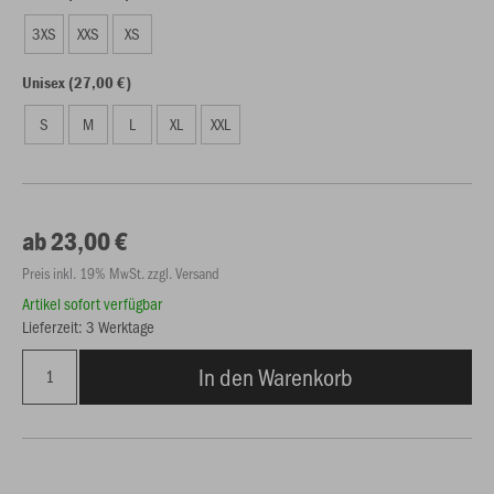
3XS
XXS
XS
Unisex (27,00 €)
S
M
L
XL
XXL
ab 23,00 €
Preis inkl. 19% MwSt. zzgl. Versand
Artikel sofort verfügbar
Lieferzeit: 3 Werktage
In den Warenkorb