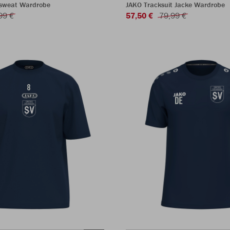
sweat Wardrobe
JAKO Tracksuit Jacke Wardrobe
99 €
57,50 €
79,99 €