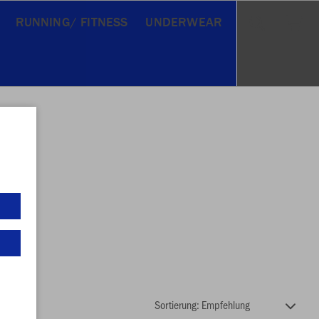
RUNNING/ FITNESS
UNDERWEAR