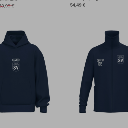
54,49 €
59,99 €