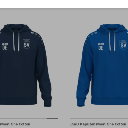
sweat One Cotton
JAKO Kapuzensweat One Cotton