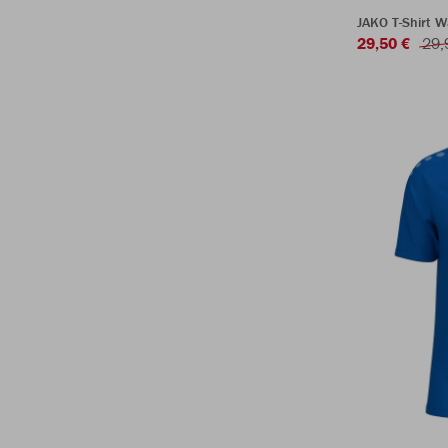
JAKO T-Shirt 
29,50 €
29,