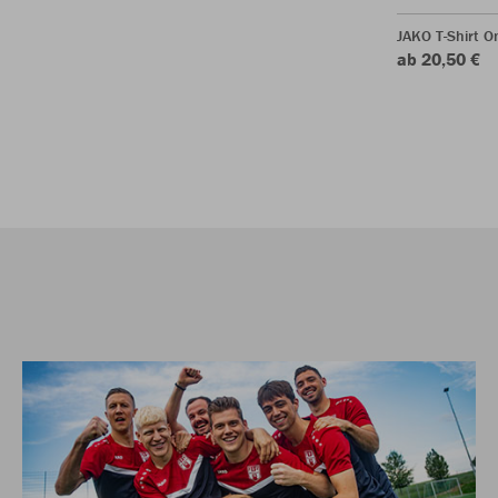
JAKO T-Shirt O
ab 20,50 €