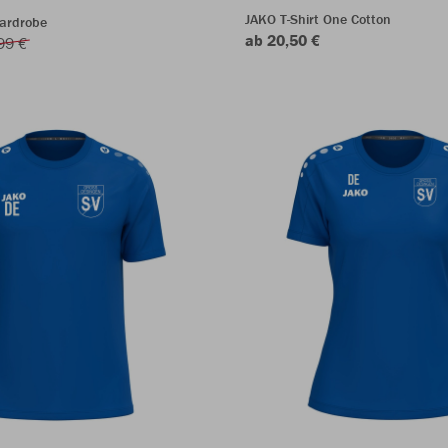
JAKO T-Shirt One Cotton
Wardrobe
ab 20,50 €
99 €