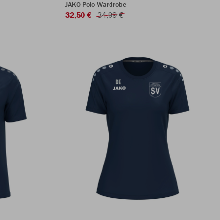
JAKO Polo Wardrobe
32,50 €
34,99 €