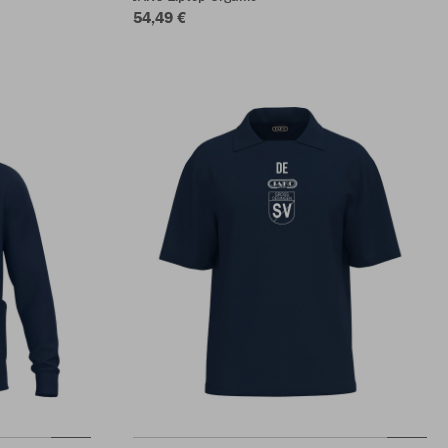
54,49 €