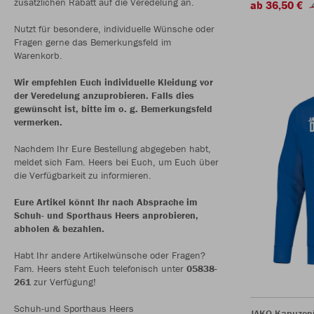
zusätzlichen Rabatt auf die Veredelung an.
ab 36,50 €
Nutzt für besondere, individuelle Wünsche oder
Fragen gerne das Bemerkungsfeld im
Warenkorb.
Wir empfehlen Euch individuelle Kleidung vor
der Veredelung anzuprobieren. Falls dies
gewünscht ist, bitte im o. g. Bemerkungsfeld
vermerken.
Nachdem Ihr Eure Bestellung abgegeben habt,
meldet sich Fam. Heers bei Euch, um Euch über
die Verfügbarkeit zu informieren.
Eure Artikel könnt Ihr nach Absprache im
Schuh- und Sporthaus Heers anprobieren,
abholen & bezahlen.
Habt Ihr andere Artikelwünsche oder Fragen?
Fam. Heers steht Euch telefonisch unter
05838-
261
zur Verfügung!
Schuh-und Sporthaus Heers
JAKO Kapuzen