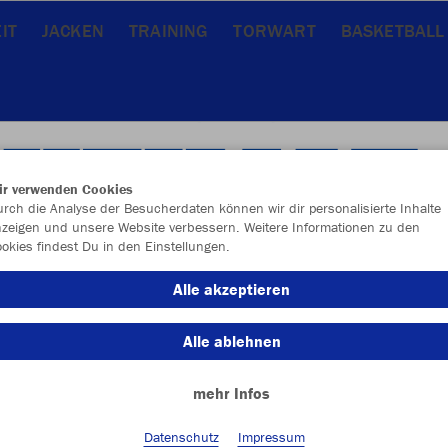
IT
JACKEN
TRAINING
TORWART
BASKETBALL
ir verwenden Cookies
rch die Analyse der Besucherdaten können wir dir personalisierte Inhalte
zeigen und unsere Website verbessern. Weitere Informationen zu den
okies findest Du in den Einstellungen.
Alle akzeptieren
Alle ablehnen
mehr Infos
Farbe
Datenschutz
Impressum