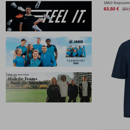
JAKO Kapuzen
63,50 €
89,