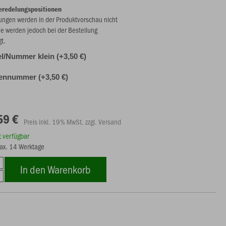
eredelungspositionen
ungen werden in der Produktvorschau nicht
ie werden jedoch bei der Bestellung
gt.
l/Nummer klein (+3,50 €)
ennummer (+3,50 €)
59 €
Preis inkl. 19% MwSt. zzgl. Versand
rt verfügbar
max. 14 Werktage
In den Warenkorb