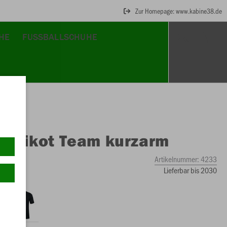
Zur Homepage: www.kabine38.de
HE
FUSSBALLSCHUHE
O
Trikot Team kurzarm
Artikelnummer:
4233
Lieferbar bis 2030