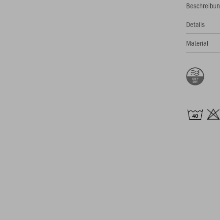
Beschreibu
Details
Material