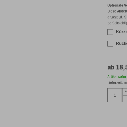
Optionale V
Diese Änder
angezeigt. S
berücksichti
Kürze
Rück
ab 18,
Artikel sofo
Lieferzeit: 