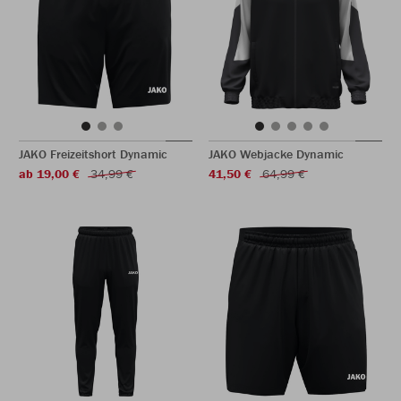
JAKO Freizeitshort Dynamic
JAKO Webjacke Dynamic
ab 19,00 €
34,99 €
41,50 €
64,99 €