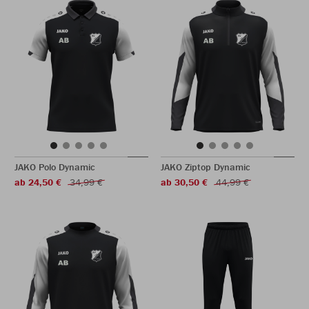
JAKO Polo Dynamic
JAKO Ziptop Dynamic
ab 24,50 €
34,99 €
ab 30,50 €
44,99 €