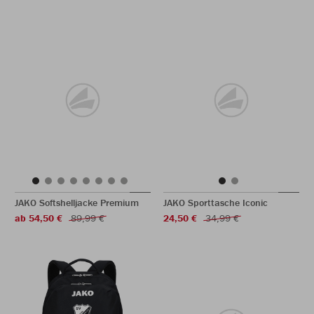
JAKO Softshelljacke Premium
JAKO Sporttasche Iconic
ab 54,50 €
89,99 €
24,50 €
34,99 €