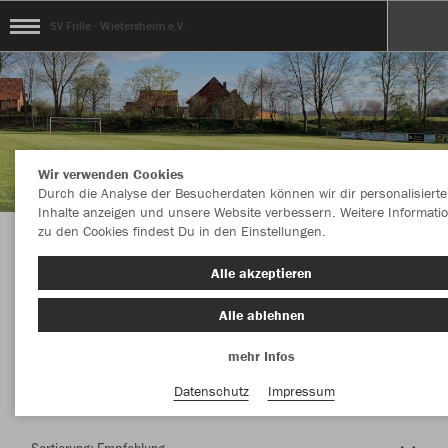
SV Frille - Wietersheim e.V.
Wir verwenden Cookies
Durch die Analyse der Besucherdaten können wir dir personalisierte
Inhalte anzeigen und unsere Website verbessern. Weitere Informati
zu den Cookies findest Du in den Einstellungen.
Herzlich Willkommen im Teamshop SV Frille -
Alle akzeptieren
Wietersheim e.V.
Alle ablehnen
mehr Infos
Nachhaltig
Farbe
Datenschutz
Impressum