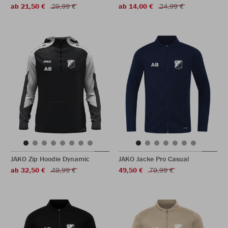
ab 21,50 €
29,99 €
ab 14,00 €
24,99 €
JAKO Zip Hoodie Dynamic
JAKO Jacke Pro Casual
ab 32,50 €
49,99 €
49,50 €
79,99 €