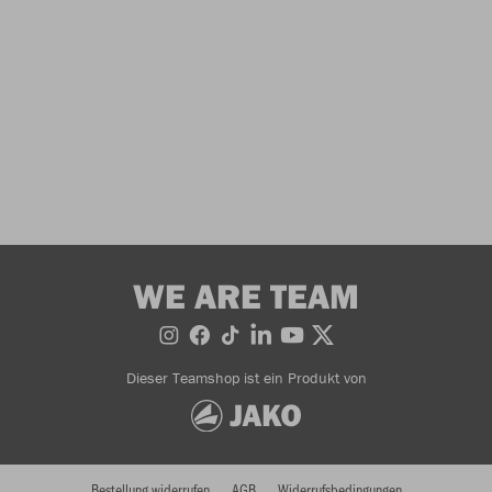
WE ARE TEAM
Dieser Teamshop ist ein Produkt von
Bestellung widerrufen
AGB
Widerrufsbedingungen