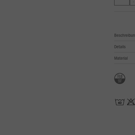
Beschreibu
Details
Material