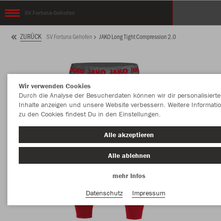
SV Fortuna Gehofen
ZURÜCK
SV Fortuna Gehofen
JAKO Long Tight Compression 2.0
Wir verwenden Cookies
Durch die Analyse der Besucherdaten können wir dir personalisierte
Inhalte anzeigen und unsere Website verbessern. Weitere Informati
zu den Cookies findest Du in den Einstellungen.
Alle akzeptieren
Alle ablehnen
mehr Infos
Datenschutz
Impressum