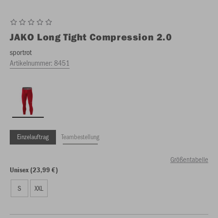
JAKO
Long Tight Compression 2.0
sportrot
Artikelnummer:
8451
Einzelauftrag
Teambestellung
Größentabelle
Unisex (23,99 €)
S
XXL