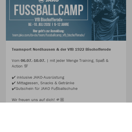
Teamsport Nordhausen & der VfB 1922 Bischofferode
Vom
06.07.-10.07.
| mit jeder Menge Training, Spaß &
Action 💯
✔️ inklusive JAKO-Ausrüstung
✔️ Mittagessen, Snacks & Getränke
✔️Gutschein für JAKO Fußballschuhe
Wir freuen uns auf dich! 🫵🏼
JAKO FUSSBALL CAMP 2026