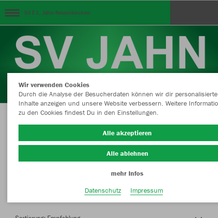
SV F.L. Jahn-Neuenkirchen
Wir verwenden Cookies
Durch die Analyse der Besucherdaten können wir dir personalisierte
Inhalte anzeigen und unsere Website verbessern. Weitere Informati
zu den Cookies findest Du in den Einstellungen.
Herzlich Willkommen im Teamshop SV F.L.
Alle akzeptieren
Jahn-Neuenkirchen
Alle ablehnen
mehr Infos
Farbe
Datenschutz
Impressum