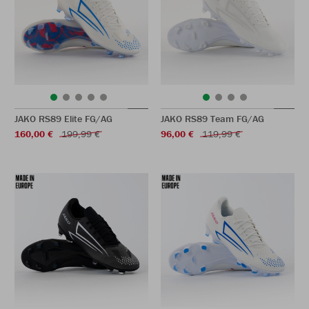
JAKO RS89 Elite FG/AG
JAKO RS89 Team FG/AG
160,00 €
199,99 €
96,00 €
119,99 €