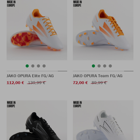
JAKO OPURA Elite FG/AG
JAKO OPURA Team FG/AG
112,00 €
139,99 €
72,00 €
89,99 €