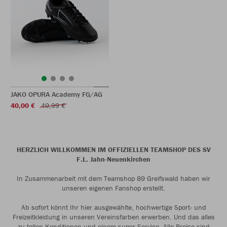
JAKO OPURA Academy FG/AG
40,00 €
49,99 €
HERZLICH WILLKOMMEN IM OFFIZIELLEN TEAMSHOP DES SV
F.L. Jahn-Neuenkirchen
In Zusammenarbeit mit dem Teamshop 89 Greifswald haben wir
unseren eigenen Fanshop erstellt.
Ab sofort könnt Ihr hier ausgewählte, hochwertige Sport- und
Freizeitkleidung in unseren Vereinsfarben erwerben. Und das alles
zu tollen Konditionen und einem super Service. Alle Preise sind