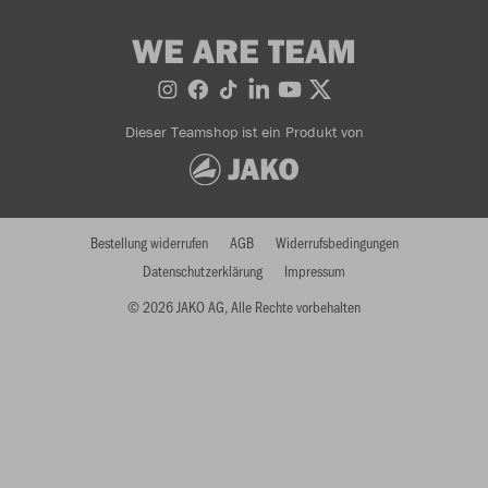
WE ARE TEAM
Dieser Teamshop ist ein Produkt von
Bestellung widerrufen
AGB
Widerrufsbedingungen
Datenschutzerklärung
Impressum
© 2026 JAKO AG, Alle Rechte vorbehalten