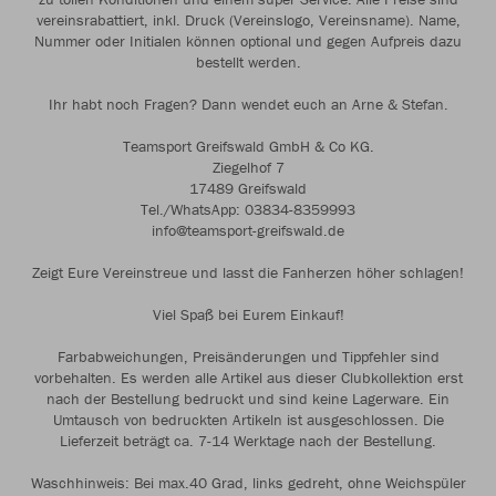
vereinsrabattiert, inkl. Druck (Vereinslogo, Vereinsname). Name,
Nummer oder Initialen können optional und gegen Aufpreis dazu
bestellt werden.
Ihr habt noch Fragen? Dann wendet euch an Arne & Stefan.
Teamsport Greifswald GmbH & Co KG.
Ziegelhof 7
17489 Greifswald
Tel./WhatsApp: 03834-8359993
info@teamsport-greifswald.de
Zeigt Eure Vereinstreue und lasst die Fanherzen höher schlagen!
Viel Spaß bei Eurem Einkauf!
Farbabweichungen, Preisänderungen und Tippfehler sind
vorbehalten. Es werden alle Artikel aus dieser Clubkollektion erst
nach der Bestellung bedruckt und sind keine Lagerware. Ein
Umtausch von bedruckten Artikeln ist ausgeschlossen. Die
Lieferzeit beträgt ca. 7-14 Werktage nach der Bestellung.
Waschhinweis: Bei max.40 Grad, links gedreht, ohne Weichspüler