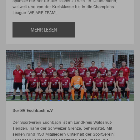
optimale Partner für alle Teams zu sein. In Deutschland,
weltweit und von der Kreisklasse bis in die Champions
League. WE ARE TEAM!
MEHR LESEN
Der SV Eschbach e.V
Der Sportverein Eschbach ist im Landkreis Waldshut-
Tiengen, nahe der Schweizer Grenze, beheimatet. Mit
seinen rund 450 Mitgliedern unterhält der Sportverein
Eschbach verschiedene sportliche Abteilungen, die