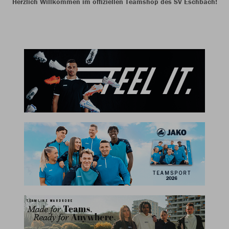
Herzlich Willkommen im offiziellen Teamshop des SV Eschbach!