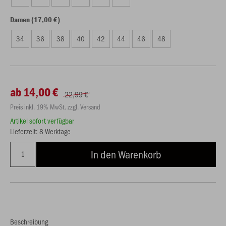
Damen (17,00 €)
34
36
38
40
42
44
46
48
ab 14,00 €
22,99 €
Preis inkl. 19% MwSt. zzgl. Versand
Artikel sofort verfügbar
Lieferzeit: 8 Werktage
In den Warenkorb
Beschreibung