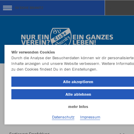
SV EICHE BRANITZ
Wir verwenden Cookies
Durch die Analyse der Besucherdaten können wir dir personalisierte
Inhalte anzeigen und unsere Website verbessern. Weitere Informati
zu den Cookies findest Du in den Einstellungen.
Herzlich Willkommen im Teamshop SV EICHE
Alle akzeptieren
BRANITZ
Alle ablehnen
mehr Infos
Farbe
Datenschutz
Impressum