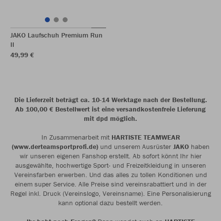
JAKO Laufschuh Premium Run
II
49,99 €
Die Lieferzeit beträgt ca. 10-14 Werktage nach der Bestellung.
Ab 100,00 € Bestellwert ist eine versandkostenfreie Lieferung
mit dpd möglich.
In Zusammenarbeit mit
HARTISTE TEAMWEAR
(www.derteamsportprofi.de)
und unserem Ausrüster
JAKO
haben
wir unseren eigenen Fanshop erstellt. Ab sofort könnt Ihr hier
ausgewählte, hochwertige Sport- und Freizeitkleidung in unseren
Vereinsfarben erwerben. Und das alles zu tollen Konditionen und
einem super Service. Alle Preise sind vereinsrabattiert und in der
Regel inkl. Druck (Vereinslogo, Vereinsname). Eine Personalisierung
kann optional dazu bestellt werden.