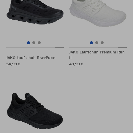
JAKO Laufschuh Premium Run
JAKO Laufschuh RiverPulse
II
54,99 €
49,99 €