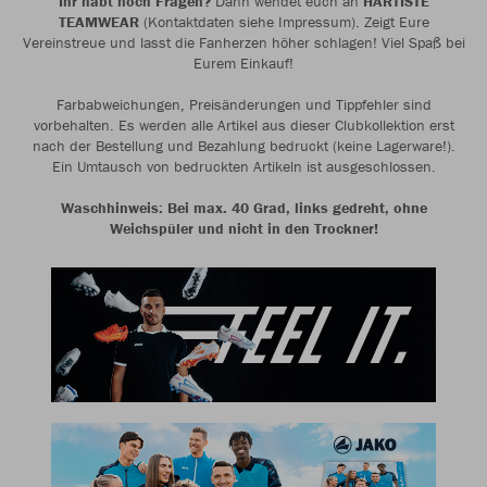
Ihr habt noch Fragen?
Dann wendet euch an
HARTISTE
TEAMWEAR
(Kontaktdaten siehe Impressum). Zeigt Eure
Vereinstreue und lasst die Fanherzen höher schlagen! Viel Spaß bei
Eurem Einkauf!
Farbabweichungen, Preisänderungen und Tippfehler sind
vorbehalten. Es werden alle Artikel aus dieser Clubkollektion erst
nach der Bestellung und Bezahlung bedruckt (keine Lagerware!).
Ein Umtausch von bedruckten Artikeln ist ausgeschlossen.
Waschhinweis: Bei max. 40 Grad, links gedreht, ohne
Weichspüler und nicht in den Trockner!