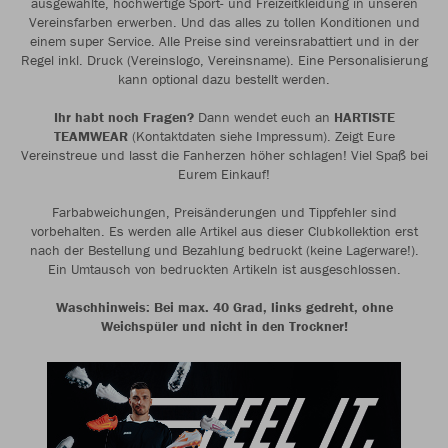
ausgewählte, hochwertige Sport- und Freizeitkleidung in unseren
Vereinsfarben erwerben. Und das alles zu tollen Konditionen und
einem super Service. Alle Preise sind vereinsrabattiert und in der
Regel inkl. Druck (Vereinslogo, Vereinsname). Eine Personalisierung
kann optional dazu bestellt werden.
Ihr habt noch Fragen?
Dann wendet euch an
HARTISTE
TEAMWEAR
(Kontaktdaten siehe Impressum). Zeigt Eure
Vereinstreue und lasst die Fanherzen höher schlagen! Viel Spaß bei
Eurem Einkauf!
Farbabweichungen, Preisänderungen und Tippfehler sind
vorbehalten. Es werden alle Artikel aus dieser Clubkollektion erst
nach der Bestellung und Bezahlung bedruckt (keine Lagerware!).
Ein Umtausch von bedruckten Artikeln ist ausgeschlossen.
Waschhinweis: Bei max. 40 Grad, links gedreht, ohne
Weichspüler und nicht in den Trockner!