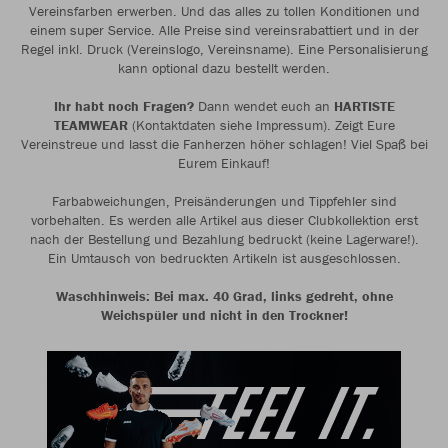
Vereinsfarben erwerben. Und das alles zu tollen Konditionen und
einem super Service. Alle Preise sind vereinsrabattiert und in der
Regel inkl. Druck (Vereinslogo, Vereinsname). Eine Personalisierung
kann optional dazu bestellt werden.
Ihr habt noch Fragen?
Dann wendet euch an
HARTISTE
TEAMWEAR
(Kontaktdaten siehe Impressum). Zeigt Eure
Vereinstreue und lasst die Fanherzen höher schlagen! Viel Spaß bei
Eurem Einkauf!
Farbabweichungen, Preisänderungen und Tippfehler sind
vorbehalten. Es werden alle Artikel aus dieser Clubkollektion erst
nach der Bestellung und Bezahlung bedruckt (keine Lagerware!).
Ein Umtausch von bedruckten Artikeln ist ausgeschlossen.
Waschhinweis: Bei max. 40 Grad, links gedreht, ohne
Weichspüler und nicht in den Trockner!