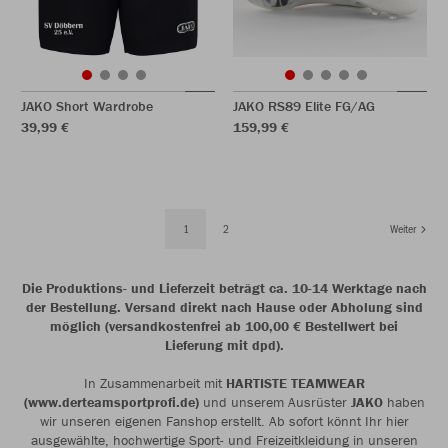
JAKO Short Wardrobe
JAKO RS89 Elite FG/AG
39,99 €
159,99 €
1
2
Weiter
Die Produktions- und Lieferzeit beträgt ca. 10-14 Werktage nach
der Bestellung. Versand direkt nach Hause oder Abholung sind
möglich (versandkostenfrei ab 100,00 € Bestellwert bei
Lieferung mit dpd).
In Zusammenarbeit mit
HARTISTE TEAMWEAR
(www.derteamsportprofi.de)
und unserem Ausrüster
JAKO
haben
wir unseren eigenen Fanshop erstellt. Ab sofort könnt Ihr hier
ausgewählte, hochwertige Sport- und Freizeitkleidung in unseren