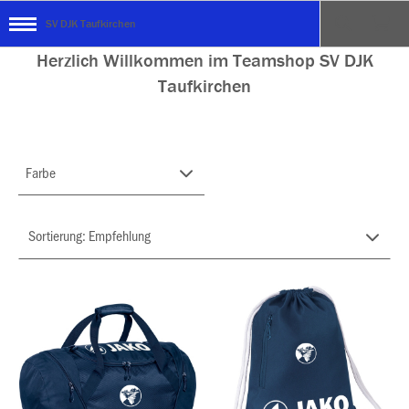
SV DJK Taufkirchen
Herzlich Willkommen im Teamshop SV DJK
Taufkirchen
Farbe