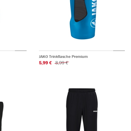
JAKO Trinkflasche Premium
5,99 €
8,99 €