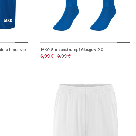
hne Innenslip
JAKO Stutzenstrumpf Glasgow 2.0
6,99 €
9,99 €