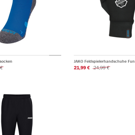
ssocken
JAKO Feldspielerhandschuhe Fu
 €
21,99 €
24,99 €