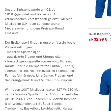
Unsere Eintracht wurde am 01. Juni
1919 gegründet und bisher von 15
verschiedenen Vorsitzenden geleitet. Wir sind
Mitglied im DJK, dem Landsportbund
Niedersachen und dem Kreissportbund
Emsland.
JAKO Kapuzen
ab 32,99 €
Der Breitensport findet in unseren Verein beste
Vorraussetzungen:
- moderne Sportanlagen,
- qualifizierte Trainer und Übungsleiter,
- breite Angebotspalette von Aerobic, Fitness,
Karate über die Ballsportarten Fußball, Tennis,
Tischtennis, Basket-, Volleyball zu Leichtathletik,
Fahrradfahr-Gruppe, Line-Dance, Frauen- und
Seniorengymnastik und Mutter-Kind-Gruppen
Wir haben 1007 Mitglieder, davon 427 W/580 M,
ca. 69 % aktive Sportler, über 100 Ehrenamtliche
(01.01.2007). Von unseren 16 Sparten nehmen
6 an Wettkämpfen teil (Fußball, Tennis,
Tischtennis, Basketball, Leichtathletik, Karate).