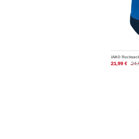
JAKO Rucksac
21,99 €
24,