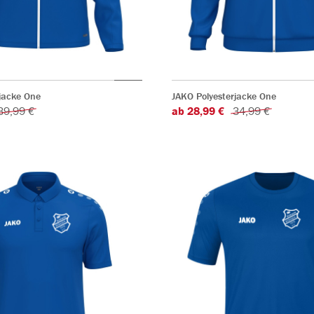
jacke One
JAKO Polyesterjacke One
39,99 €
ab 28,99 €
34,99 €