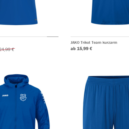
JAKO Trikot Team kurzarm
ab 15,99 €
24,99 €