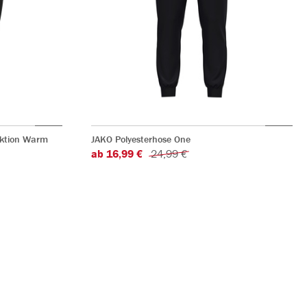
nktion Warm
JAKO Polyesterhose One
ab 16,99 €
24,99 €