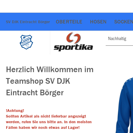
OBERTEILE
HOSEN
SOCKEN
SV DJK Eintracht Börger
Nachhaltig
Herzlich Willkommen im
Teamshop SV DJK
Eintracht Börger
!Achtung!
Sollten Artikel als nicht lieferbar angezeigt
werden, rufen Sie uns bitte an. In den meisten
Fällen haben wir noch etwas auf Lager!