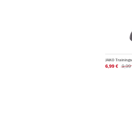
JAKO Training
6,99 €
9,99