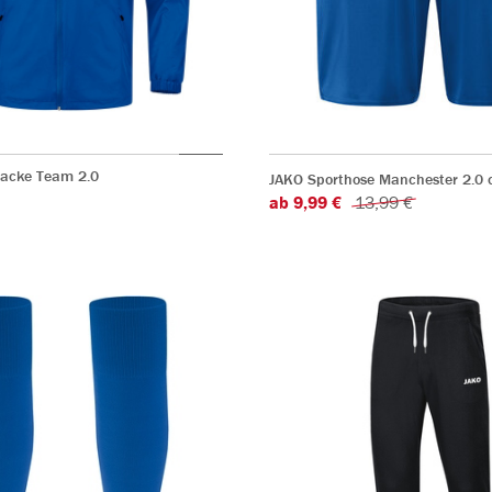
jacke Team 2.0
JAKO Sporthose Manchester 2.0 o
ab 9,99 €
13,99 €