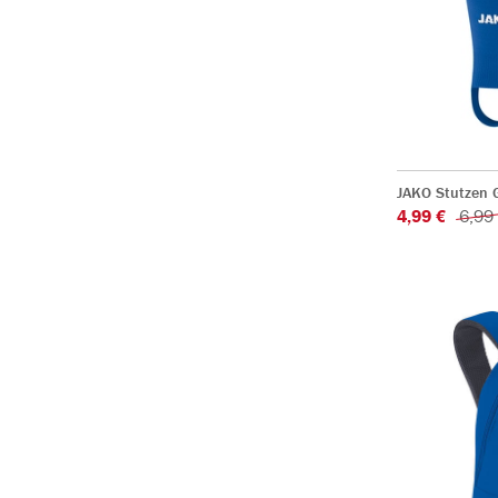
JAKO Stutzen 
4,99 €
6,99