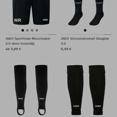
JAKO Sporthose Manchester
JAKO Stutzenstrumpf Glasgow
2.0 ohne Innenslip
2.0
ab 9,09 €
6,49 €