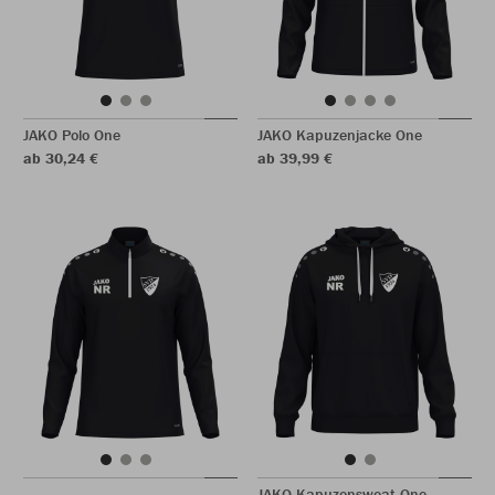
JAKO Polo One
JAKO Kapuzenjacke One
ab 30,24 €
ab 39,99 €
JAKO Kapuzensweat One