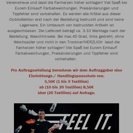
Vereinstreue und lasst die Fanherzen höher schlagen! Viel Spaß bei
Eurem Einkauf! Farbabweichungen, Preisänderungen und
Tippfehler sind vorbehalten. Es werden alle Artikel aus dieser
Clubkollektion erst nach der Bestellung bedruckt und sind keine
Lagerware. Ein Umtausch von bedruckten Artikeln ist
ausgeschlossen. Die Lieferzeit beträgt ca. 3-10 Werktage nach der
Bestellung. Waschhinweis: Bei max.40 Grad, links gedreht, ohne
Weichspüler und nicht in den Trockner!HERZLICH lasst die
Fanherzen höher schlagen! Viel Spaß bei Eurem Einkauf!
Farbabweichungen, Preisänderungen und Tippfehler sind
vorbehalten.
Pro Auftragserteilung berechnen wir dem Auftraggeber eine
Einrichtungs-/ Handlingspauschale von:
5,50€ (1 bis 9 Textilien)
ab (10 bis 20 Textilien) 8,50€
über (20 Textilien) auf Anfrage.