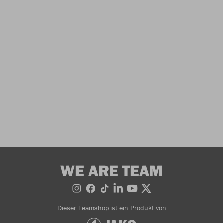
WE ARE TEAM
Dieser Teamshop ist ein Produkt von