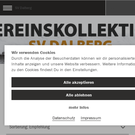
SV Dalberg
Wir verwenden Cookies
Durch die Analyse der Besucherdaten können wir dir personalisierte
Inhalte anzeigen und unsere Website verbessern. Weitere Informati
zu den Cookies findest Du in den Einstellungen.
Herzlich Willkommen im Teamshop SV Dalberg
Alle akzeptieren
Alle ablehnen
Nachhaltig
Farbe
mehr Infos
Datenschutz
Impressum