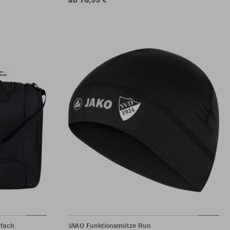
nfach
JAKO Funktionsmütze Run