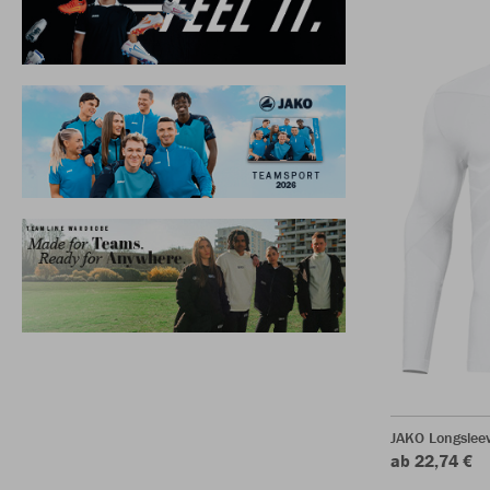
JAKO Longsleev
ab 22,74 €