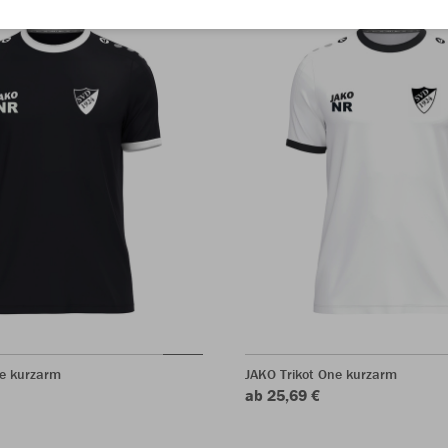
ne kurzarm
JAKO Trikot One kurzarm
ab 25,69 €