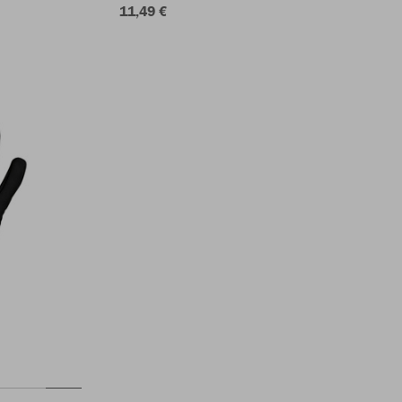
11,49 €