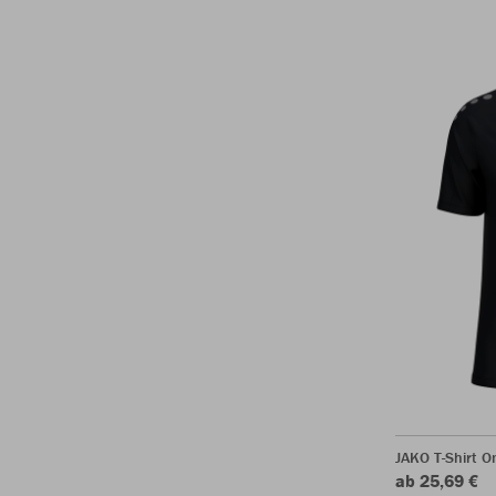
JAKO T-Shirt O
ab 25,69 €