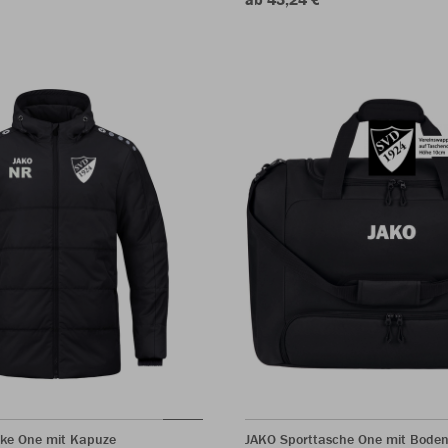
ke One mit Kapuze
JAKO Sporttasche One mit Bode