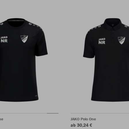
ne
JAKO Polo One
ab 30,24 €