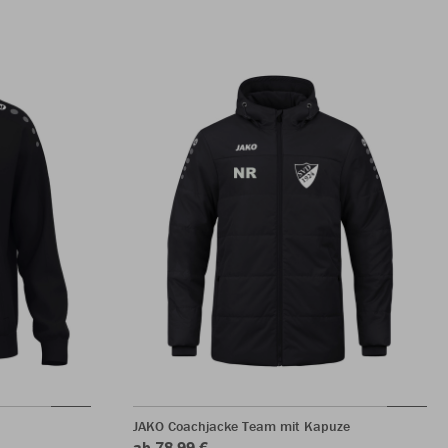
JAKO Coachjacke Team mit Kapuze
ab 78,99 €