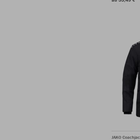
JAKO Coachjac