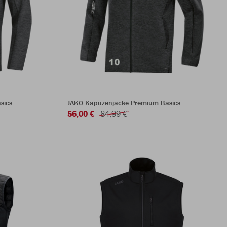
sics
JAKO Kapuzenjacke Premium Basics
56,00 €
84,99 €