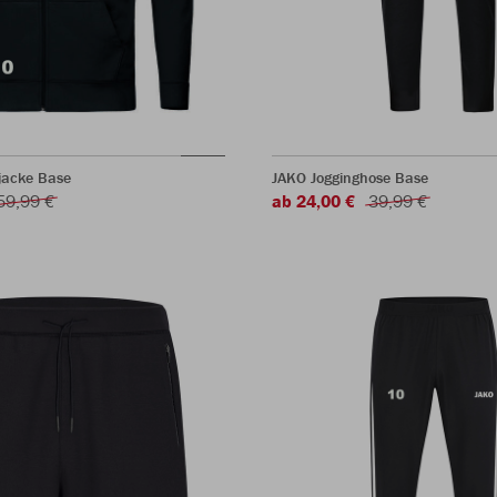
jacke Base
JAKO Jogginghose Base
59,99 €
ab 24,00 €
39,99 €