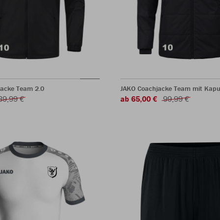
jacke Team 2.0
JAKO Coachjacke Team mit Kapu
39,99 €
ab 65,00 €
99,99 €