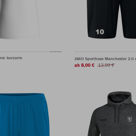
onic kurzarm
JAKO Sporthose Manchester 2.0 o
ab 8,00 €
13,99 €