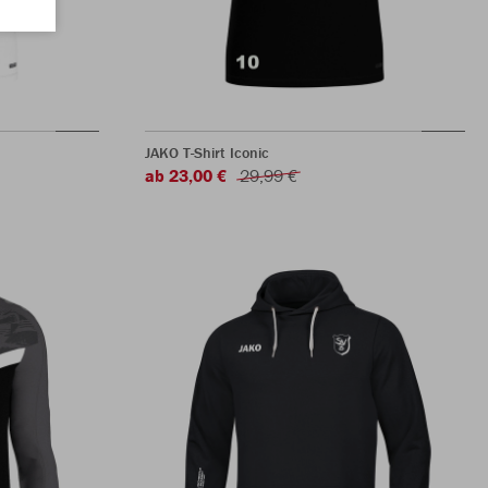
JAKO T-Shirt Iconic
ab 23,00 €
29,99 €