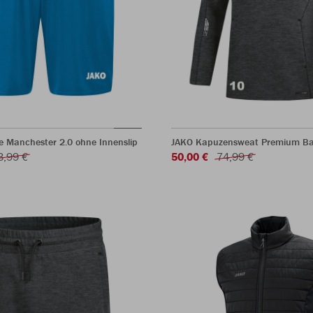
e Manchester 2.0 ohne Innenslip
JAKO Kapuzensweat Premium Ba
3,99 €
50,00 €
74,99 €