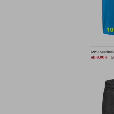
JAKO Sporthos
ab 8,00 €
1