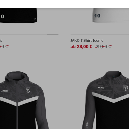
ic
JAKO T-Shirt Iconic
99 €
ab 23,00 €
29,99 €