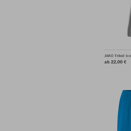
JAKO Trikot Ic
ab 22,00 €