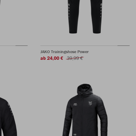
JAKO Trainingshose Power
ab 24,00 €
39,99 €