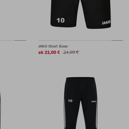
JAKO Short Base
ab 21,00 €
34,99 €