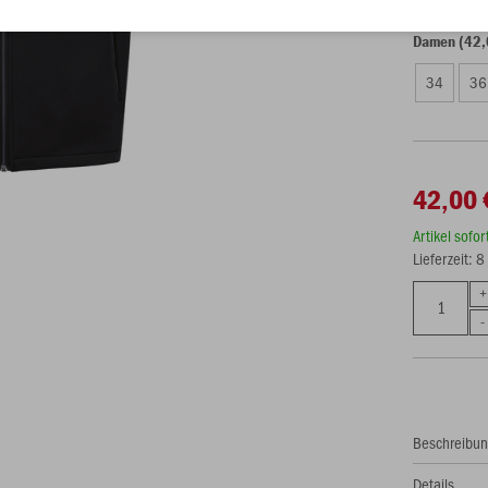
Damen (42,
34
36
42,00 
Artikel sofo
Lieferzeit: 
Beschreibu
Details