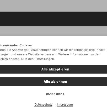
ir verwenden Cookies
rch die Analyse der Besucherdaten können wir dir personalisierte Inhalte
JAK
zeigen und unsere Website verbessern. Weitere Informationen zu den
okies findest Du in den Einstellungen.
Alle akzeptieren
Einzelau
Alle ablehnen
mehr Infos
Unisex (42,
Datenschutz
Impressum
S
M