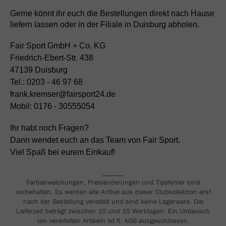
Gerne könnt ihr euch die Bestellungen direkt nach Hause
liefern lassen oder in der Filiale in Duisburg abholen.
Fair Sport GmbH + Co. KG
Friedrich-Ebert-Str. 438
47139 Duisburg
Tel.: 0203 - 46 97 68
frank.kremser@fairsport24.de
Mobil: 0176 - 30555054
Ihr habt noch Fragen?
Dann wendet euch an das Team von Fair Sport.
Viel Spaß bei eurem Einkauf!
______
Farbabweichungen, Preisänderungen und Tippfehler sind
vorbehalten. Es werden alle Artikel aus dieser Clubkollektion erst
nach der Bestellung veredelt und sind keine Lagerware. Die
Lieferzeit beträgt zwischen 10 und 15 Werktagen. Ein Umtausch
von veredelten Artikeln ist lt. AGB ausgeschlossen.