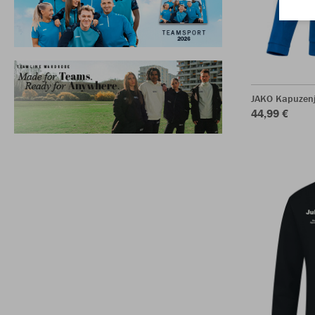
JAKO Kapuzenj
44,99 €