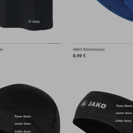
ic
JAKO Strickmütze
8,99 €