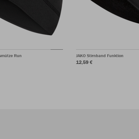
nsmütze Run
JAKO Stirnband Funktion
12,59 €