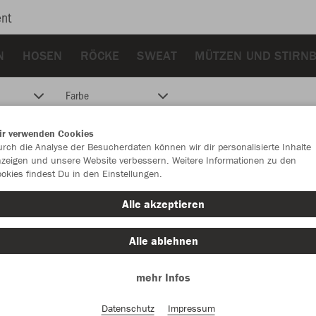
nt
N
HOSEN
RÖCKE
SWEAT
MÜTZEN UND STIRN
Farbe
ir verwenden Cookies
rch die Analyse der Besucherdaten können wir dir personalisierte Inhalte
zeigen und unsere Website verbessern. Weitere Informationen zu den
okies findest Du in den Einstellungen.
Alle akzeptieren
Alle ablehnen
mehr Infos
Datenschutz
Impressum