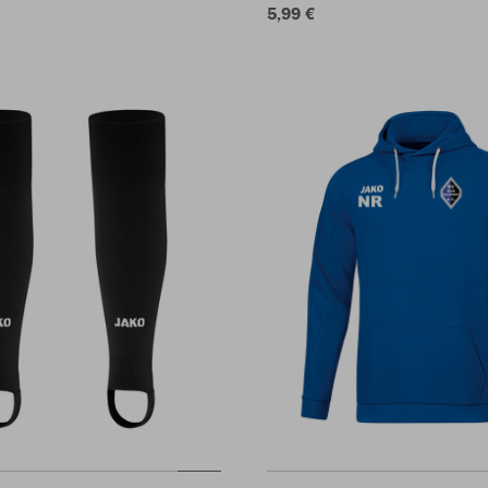
5,99 €