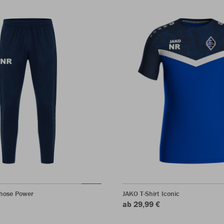
rhose Power
JAKO T-Shirt Iconic
ab 29,99 €