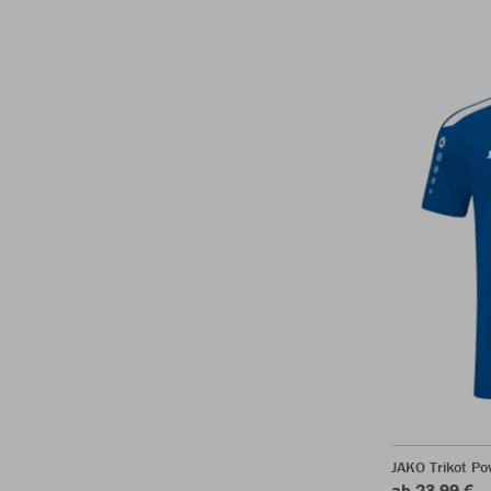
JAKO Trikot P
ab 23,99 €