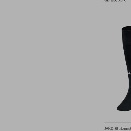
JAKO Stutzens