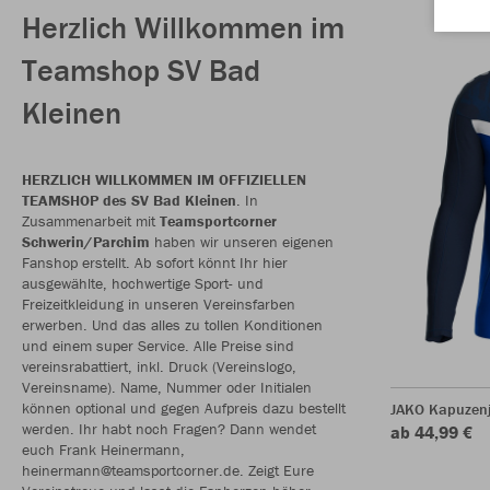
Herzlich Willkommen im
Teamshop SV Bad
Kleinen
HERZLICH WILLKOMMEN IM OFFIZIELLEN
TEAMSHOP des SV Bad Kleinen
. In
Zusammenarbeit mit
Teamsportcorner
Schwerin/Parchim
haben wir unseren eigenen
Fanshop erstellt. Ab sofort könnt Ihr hier
ausgewählte, hochwertige Sport- und
Freizeitkleidung in unseren Vereinsfarben
erwerben. Und das alles zu tollen Konditionen
und einem super Service. Alle Preise sind
vereinsrabattiert, inkl. Druck (Vereinslogo,
Vereinsname). Name, Nummer oder Initialen
können optional und gegen Aufpreis dazu bestellt
JAKO Kapuzenj
werden. Ihr habt noch Fragen? Dann wendet
ab 44,99 €
euch Frank Heinermann,
heinermann@teamsportcorner.de. Zeigt Eure