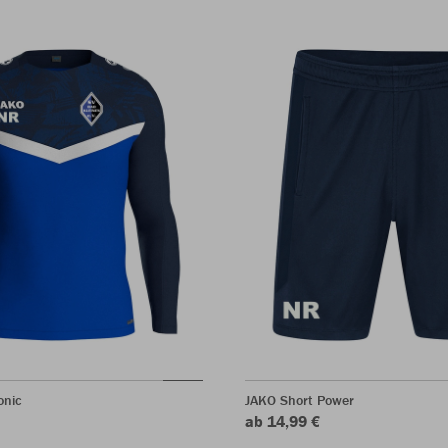
onic
JAKO Short Power
ab 14,99 €