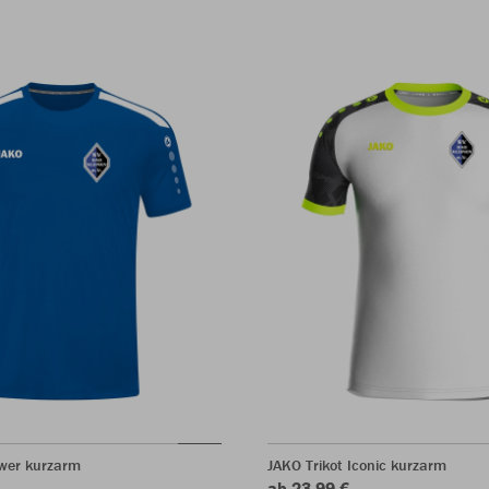
ower kurzarm
JAKO Trikot Iconic kurzarm
ab 23,99 €