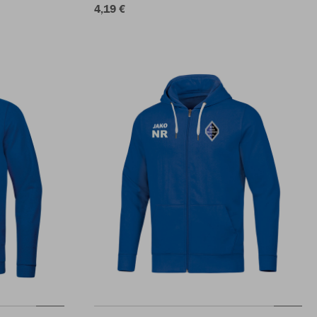
4,19 €