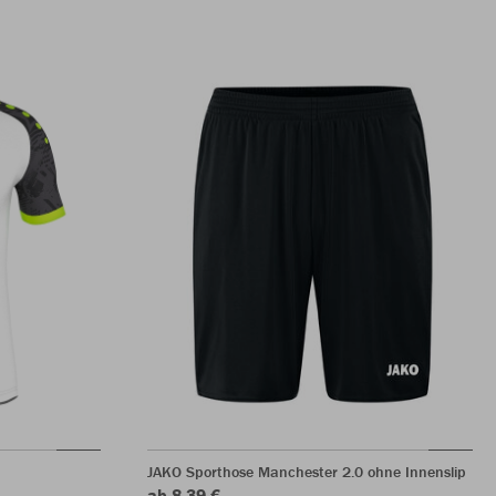
JAKO Sporthose Manchester 2.0 ohne Innenslip
ab 8,39 €