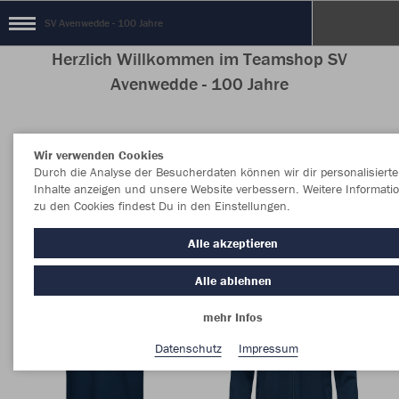
SV Avenwedde - 100 Jahre
Herzlich Willkommen im Teamshop SV
Avenwedde - 100 Jahre
Wir verwenden Cookies
Nachhaltig
Farbe
Durch die Analyse der Besucherdaten können wir dir personalisierte
Inhalte anzeigen und unsere Website verbessern. Weitere Informati
zu den Cookies findest Du in den Einstellungen.
Alle akzeptieren
Alle ablehnen
mehr Infos
Datenschutz
Impressum