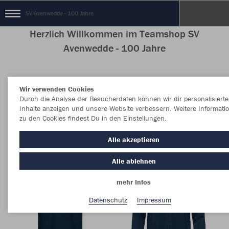
SV Avenwedde - 100 Jahre
Herzlich Willkommen im Teamshop SV
Avenwedde - 100 Jahre
Wir verwenden Cookies
Nachhaltig
Farbe
Durch die Analyse der Besucherdaten können wir dir personalisierte
Inhalte anzeigen und unsere Website verbessern. Weitere Informati
zu den Cookies findest Du in den Einstellungen.
Alle akzeptieren
Alle ablehnen
mehr Infos
Datenschutz
Impressum