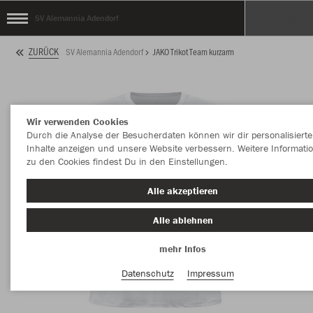
SV Alemannia Adendorf
ZURÜCK
SV Alemannia Adendorf
JAKO Trikot Team kurzarm
Wir verwenden Cookies
Durch die Analyse der Besucherdaten können wir dir personalisierte
Inhalte anzeigen und unsere Website verbessern. Weitere Informati
zu den Cookies findest Du in den Einstellungen.
Alle akzeptieren
Alle ablehnen
mehr Infos
Datenschutz
Impressum