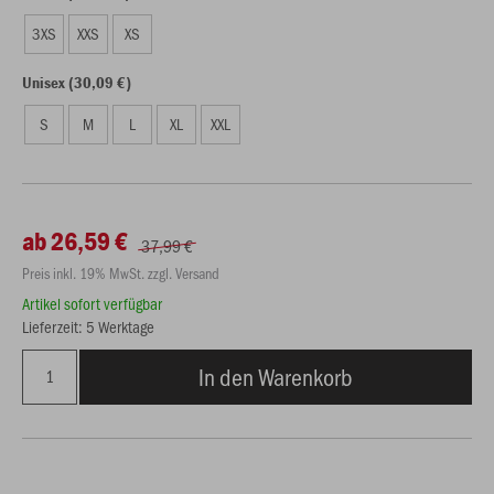
3XS
XXS
XS
Unisex (30,09 €)
S
M
L
XL
XXL
ab 26,59 €
37,99 €
Preis inkl. 19% MwSt. zzgl. Versand
Artikel sofort verfügbar
Lieferzeit: 5 Werktage
In den Warenkorb