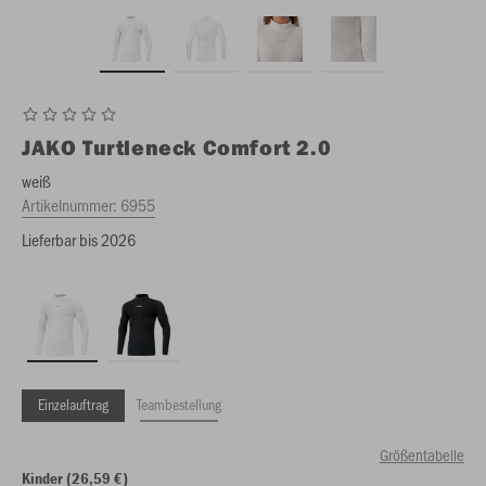
JAKO
Turtleneck Comfort 2.0
weiß
Artikelnummer:
6955
Lieferbar bis 2026
Einzelauftrag
Teambestellung
Größentabelle
Kinder (26,59 €)