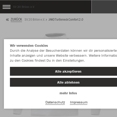
SV 20 Brilon e.V.
ZURÜCK
SV 20 Brilon e.V.
JAKO Turtleneck Comfort 2.0
Wir verwenden Cookies
Durch die Analyse der Besucherdaten können wir dir personalisierte
Inhalte anzeigen und unsere Website verbessern. Weitere Informati
zu den Cookies findest Du in den Einstellungen.
Alle akzeptieren
Alle ablehnen
mehr Infos
Datenschutz
Impressum