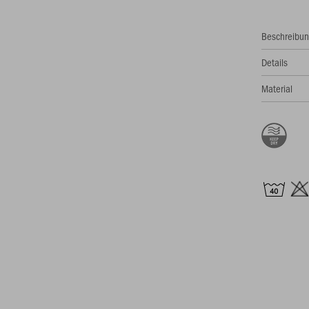
Beschreibu
Details
Material