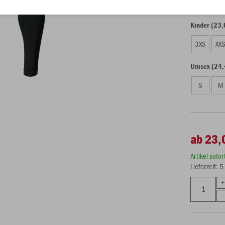
Kinder (23,
3XS
XX
Unisex (24,
S
M
ab 23,
Artikel sofo
Lieferzeit: 