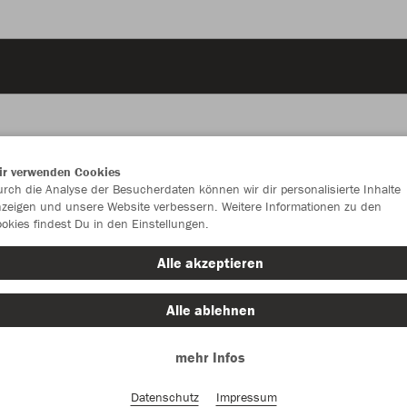
ir verwenden Cookies
JAK
rch die Analyse der Besucherdaten können wir dir personalisierte Inhalte
zeigen und unsere Website verbessern. Weitere Informationen zu den
okies findest Du in den Einstellungen.
schwarz
Alle akzeptieren
Alle ablehnen
mehr Infos
Einzelau
Datenschutz
Impressum