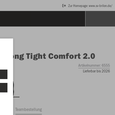
Zur Homepage: www.sv-brilon.de/
O
Long Tight Comfort 2.0
Artikelnummer:
6555
Lieferbar bis 2026
ftrag
Teambestellung