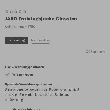
JAKO
Trainingsjacke Classico
Artikelnummer:
8750
Einzelauftrag
Teambestellung
Größentabelle
Fixe Veredelungspositionen
Vereinswappen
Optionale Veredelungspositionen
Diese Änderungen werden in der Produktvorschau nicht
angezeigt. Sie werden jedoch bei der Bestellung
berücksichtigt.
Nr. oder Initialen