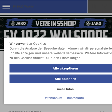
SV 1922 Walsdorf
Wir verwenden Cookies
Durch die Analyse der Besucherdaten können wir dir personalisierte
Inhalte anzeigen und unsere Website verbessern. Weitere Informati
zu den Cookies findest Du in den Einstellungen.
Herzlich Willkommen im Teamshop SV 1922
Alle akzeptieren
Walsdorf
Alle ablehnen
mehr Infos
Nachhaltig
Farbe
Datenschutz
Impressum