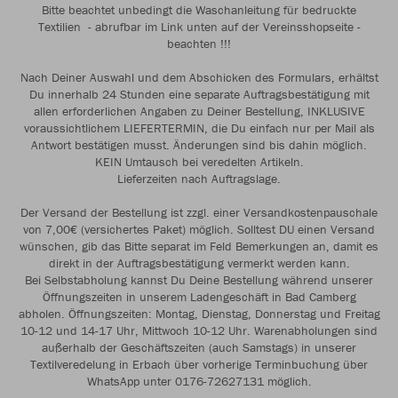
Bitte beachtet unbedingt die Waschanleitung für bedruckte
Textilien - abrufbar im Link unten auf der Vereinsshopseite -
beachten !!!
Nach Deiner Auswahl und dem Abschicken des Formulars, erhältst
Du innerhalb 24 Stunden eine separate Auftragsbestätigung mit
allen erforderlichen Angaben zu Deiner Bestellung, INKLUSIVE
voraussichtlichem LIEFERTERMIN, die Du einfach nur per Mail als
Antwort bestätigen musst. Änderungen sind bis dahin möglich.
KEIN Umtausch bei veredelten Artikeln.
Lieferzeiten nach Auftragslage.
Der Versand der Bestellung ist zzgl. einer Versandkostenpauschale
von 7,00€ (versichertes Paket) möglich. Solltest DU einen Versand
wünschen, gib das Bitte separat im Feld Bemerkungen an, damit es
direkt in der Auftragsbestätigung vermerkt werden kann.
Bei Selbstabholung kannst Du Deine Bestellung während unserer
Öffnungszeiten in unserem Ladengeschäft in Bad Camberg
abholen. Öffnungszeiten: Montag, Dienstag, Donnerstag und Freitag
10-12 und 14-17 Uhr, Mittwoch 10-12 Uhr. Warenabholungen sind
außerhalb der Geschäftszeiten (auch Samstags) in unserer
Textilveredelung in Erbach über vorherige Terminbuchung über
WhatsApp unter 0176-72627131 möglich.