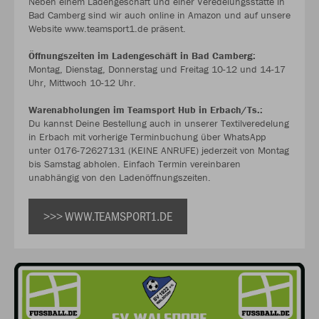
Neben einem Ladengeschäft und einer Veredelungsstätte in
Bad Camberg sind wir auch online in Amazon und auf unsere
Website www.teamsport1.de präsent.
Öffnungszeiten im Ladengeschäft in Bad Camberg:
Montag, Dienstag, Donnerstag und Freitag 10-12 und 14-17
Uhr, Mittwoch 10-12 Uhr.
Warenabholungen im Teamsport Hub in Erbach/Ts.:
Du kannst Deine Bestellung auch in unserer Textilveredelung
in Erbach mit vorherige Terminbuchung über WhatsApp
unter 0176-72627131 (KEINE ANRUFE) jederzeit von Montag
bis Samstag abholen. Einfach Termin vereinbaren
unabhängig von den Ladenöffnungszeiten.
>>> WWW.TEAMSPORT1.DE