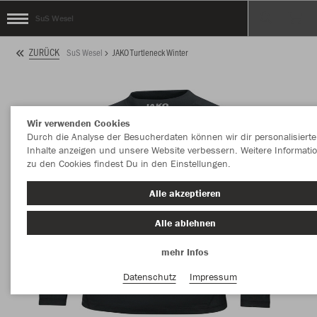
SuS Wesel
ZURÜCK
SuS Wesel
JAKO Turtleneck Winter
Wir verwenden Cookies
Durch die Analyse der Besucherdaten können wir dir personalisierte
Inhalte anzeigen und unsere Website verbessern. Weitere Informati
zu den Cookies findest Du in den Einstellungen.
Alle akzeptieren
Alle ablehnen
mehr Infos
Datenschutz
Impressum