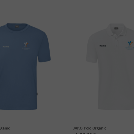
rganic
JAKO Polo Organic