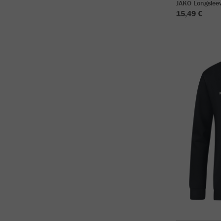
JAKO Longslee
15,49 €