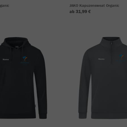
ganic
JAKO Kapuzensweat Organic
ab 31,99 €