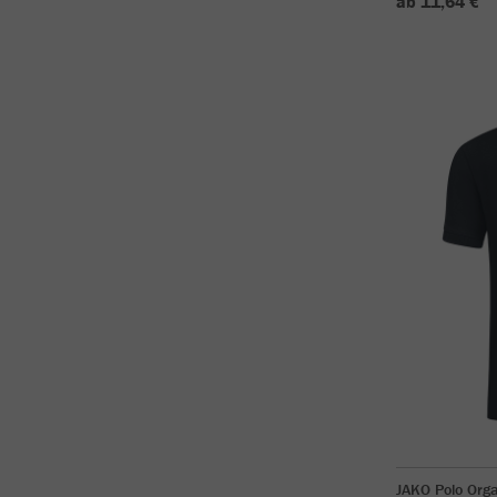
ab 11,64 €
JAKO Polo Org