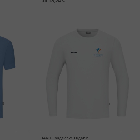
ab 18,24 €
JAKO Longsleeve Organic