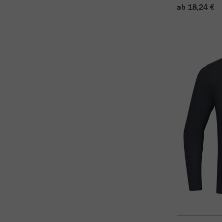
ab 18,24 €