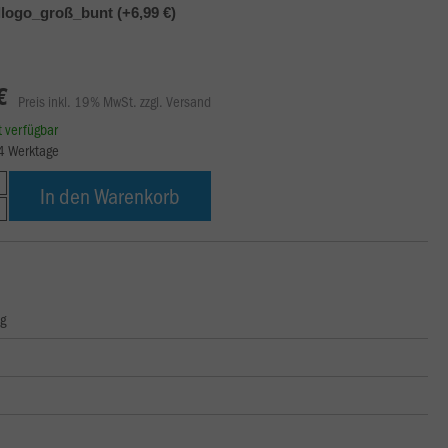
logo_groß_bunt (+6,99 €)
€
Preis inkl. 19% MwSt. zzgl. Versand
rt verfügbar
14 Werktage
In den Warenkorb
ng