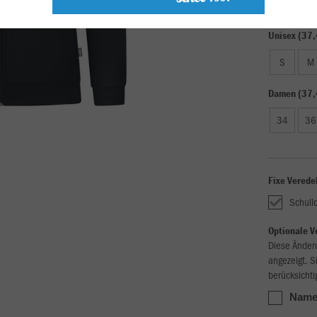
Unisex (37,
S
M
Damen (37,
34
36
Fixe Verede
Schull
Optionale V
Diese Änder
angezeigt. S
berücksichti
Name_