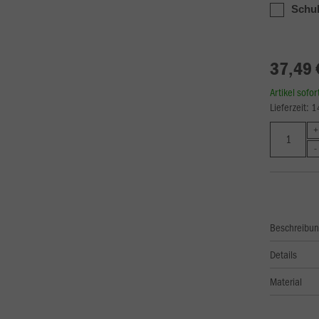
Schul
37,49 
Artikel sofo
Lieferzeit: 
Beschreibu
Details
Material