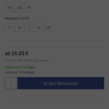
3XS
XXS
XS
Unisex (21,71 €)
S
M
L
XL
XXL
ab 19,25 €
Preis inkl. 19% MwSt. zzgl. Versand
Artikel sofort verfügbar
Lieferzeit: 3 Werktage
In den Warenkorb