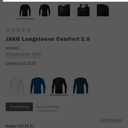
JAKO
Longsleeve Comfort 2.0
schwarz
Artikelnummer:
6455
Lieferbar bis 2026
Einzelauftrag
Teambestellung
Größentabelle
Kinder (19,25 €)