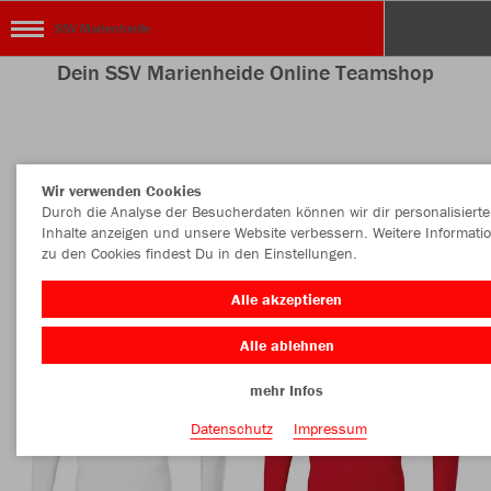
SSV Marienheide
Dein SSV Marienheide Online Teamshop
Nachhaltig
Farbe
Wir verwenden Cookies
Durch die Analyse der Besucherdaten können wir dir personalisierte
Inhalte anzeigen und unsere Website verbessern. Weitere Informati
zu den Cookies findest Du in den Einstellungen.
Alle akzeptieren
Alle ablehnen
mehr Infos
Datenschutz
Impressum