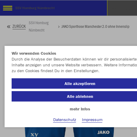
SSV Homburg Nümbrecht
SSV Homburg
ZURÜCK
JAKO Sporthose Manchester 2.0 ohne Innenslip
Nümbrecht
Wir verwenden Cookies
Durch die Analyse der Besucherdaten können wir dir personalisierte
Inhalte anzeigen und unsere Website verbessern. Weitere Informati
zu den Cookies findest Du in den Einstellungen.
Alle akzeptieren
Alle ablehnen
mehr Infos
Datenschutz
Impressum