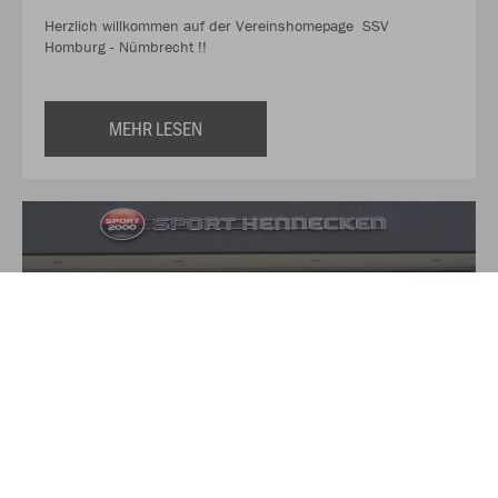
Herzlich willkommen auf der Vereinshomepage SSV
Homburg - Nümbrecht !!
MEHR LESEN
Über Sport Hennecken
Auf über 350qm finden Sie hier alles für Ihre Sport und
Freizeit-Aktivitäten. Das Verkaufsteam von Sport Hennecken,