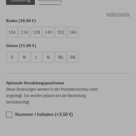
Größentabelle
Kinder (10,00 €)
104
116
128
140
152
164
Unisex (11,00 €)
S
M
L
XL
XXL
3XL
Optionale Veredelungspositionen
Diese Änderungen werden in der Produktvorschau nicht
angezeigt. Sie werden jedoch bei der Bestellung
berücksichtigt.
Nummer / Initialen (+3,50 €)