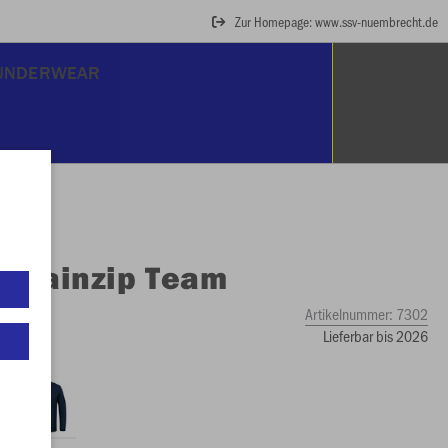
Zur Homepage: www.ssv-nuembrecht.de
UNDERWEAR
O
Rainzip Team
Artikelnummer:
7302
Lieferbar bis 2026