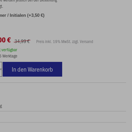
gt.
r / Initialen (+3,50 €)
00 €
34,99 €
Preis inkl. 19% MwSt. zzgl. Versand
rt verfügbar
15 Werktage
In den Warenkorb
ng