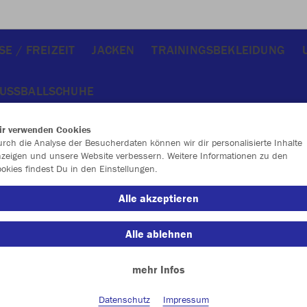
E / FREIZEIT
JACKEN
TRAININGSBEKLEIDUNG
USSBALLSCHUHE
ir verwenden Cookies
rch die Analyse der Besucherdaten können wir dir personalisierte Inhalte
zeigen und unsere Website verbessern. Weitere Informationen zu den
okies findest Du in den Einstellungen.
JAK
Alle akzeptieren
royal
Alle ablehnen
mehr Infos
Datenschutz
Impressum