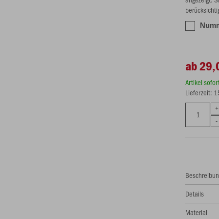
berücksichti
Numme
ab 29,
Artikel sofo
Lieferzeit: 
Beschreibu
Details
Material